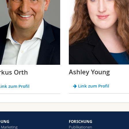
Ashley Young
kus Orth
Link zum Profil
ink zum Profil
DUNG
FORSCHUNG
n Marketing
Publikationen