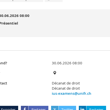
30.06.2026 08:00
Présentiel
nd?
30.06.2026 08:00
?
tact
Décanat de droit
Décanat de droit
ius-examens@unifr.ch
Exporter
Partager
Twitter
Partager