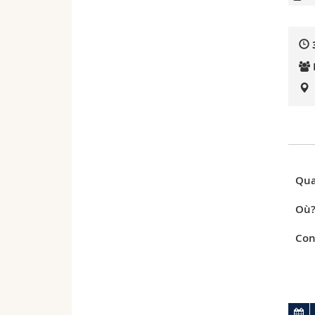
Qua
Où
Con