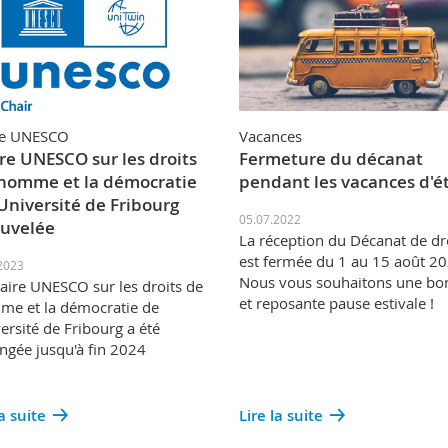
re UNESCO
Vacances
re UNESCO sur les droits
Fermeture du décanat
'homme et la démocratie
pendant les vacances d'é
'Université de Fribourg
05.07.2022
uvelée
La réception du Décanat de dr
est fermée du 1 au 15 août 20
2023
Nous vous souhaitons une bo
aire UNESCO sur les droits de
et reposante pause estivale !
me et la démocratie de
versité de Fribourg a été
ngée jusqu'à fin 2024
la suite
Lire la suite