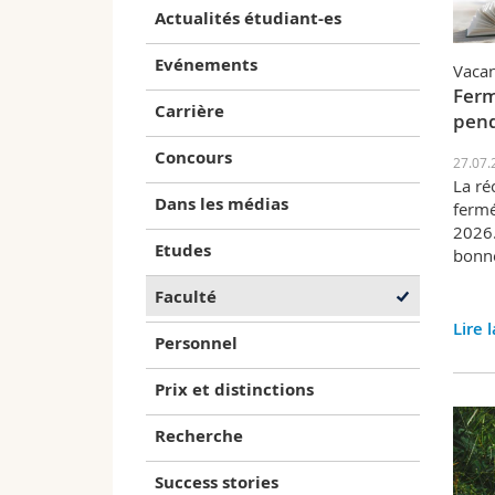
Actualités étudiant-es
Evénements
Vaca
Ferm
Carrière
pend
Concours
27.07.
La ré
Dans les médias
fermé
2026.
Etudes
bonne
Faculté
Lire 
Personnel
Prix et distinctions
Recherche
Success stories