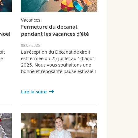
Vacances
Fermeture du décanat
Noël
pendant les vacances d'été
03.07.2025
oit
La réception du Décanat de droit
re
est fermée du 25 juillet au 10 août
2025. Nous vous souhaitons une
bonne et reposante pause estivale !
Lire la suite