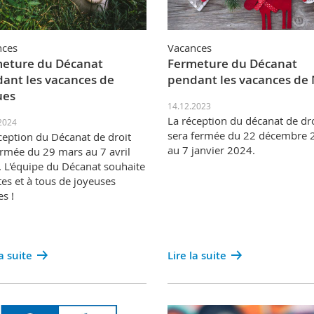
nces
Vacances
eture du Décanat
Fermeture du Décanat
ant les vacances de
pendant les vacances de 
ues
14.12.2023
La réception du décanat de dr
2024
sera fermée du 22 décembre 
ception du Décanat de droit
au 7 janvier 2024.
ermée du 29 mars au 7 avril
 L'équipe du Décanat souhaite
tes et à tous de joyeuses
s !
la suite
Lire la suite