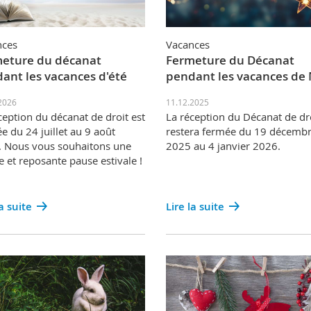
nces
Vacances
eture du décanat
Fermeture du Décanat
ant les vacances d'été
pendant les vacances de 
2026
11.12.2025
ception du décanat de droit est
La réception du Décanat de dr
e du 24 juillet au 9 août
restera fermée du 19 décemb
 Nous vous souhaitons une
2025 au 4 janvier 2026.
 et reposante pause estivale !
la suite
Lire la suite