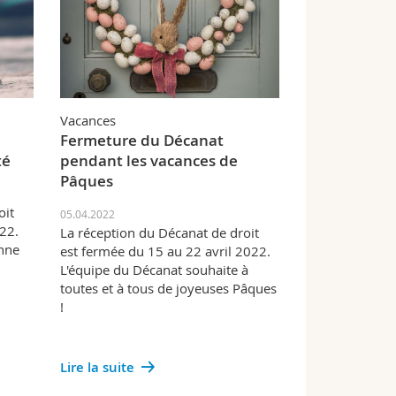
Vacances
Fermeture du Décanat
té
pendant les vacances de
Pâques
oit
05.04.2022
22.
La réception du Décanat de droit
nne
est fermée du 15 au 22 avril 2022.
L'équipe du Décanat souhaite à
toutes et à tous de joyeuses Pâques
!
Lire la suite