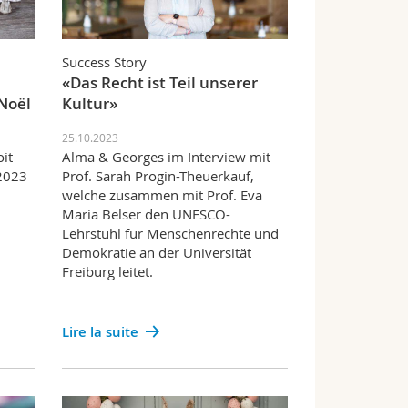
Success Story
«Das Recht ist Teil unserer
Noël
Kultur»
25.10.2023
oit
Alma & Georges im Interview mit
2023
Prof. Sarah Progin-Theuerkauf,
welche zusammen mit Prof. Eva
Maria Belser den UNESCO-
Lehrstuhl für Menschenrechte und
Demokratie an der Universität
Freiburg leitet.
Lire la suite