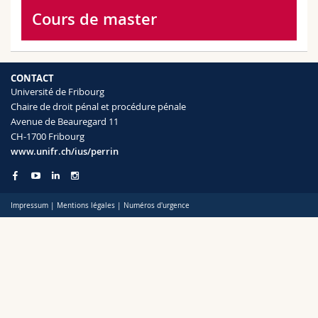
Sciences et médecine
Collaborateurs
Webmail
Cours de master
Interfacultaire
Doctorants
Programme des cours
CONTACT
MyUnifr
Université de Fribourg
Chaire de droit pénal et procédure pénale
Avenue de Beauregard 11
CH-1700 Fribourg
www.unifr.ch/ius/perrin
Impressum
|
Mentions légales
|
Numéros d'urgence