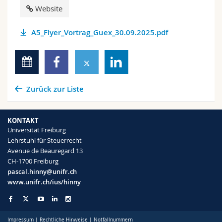
Website
A5_Flyer_Vortrag_Guex_30.09.2025.pdf
Zurück zur Liste
KONTAKT
Universität Freiburg
Lehrstuhl für Steuerrecht
Avenue de Beauregard 13
CH-1700 Freiburg
pascal.hinny@unifr.ch
www.unifr.ch/ius/hinny
Impressum
|
Rechtliche Hinweise
|
Notfallnummern