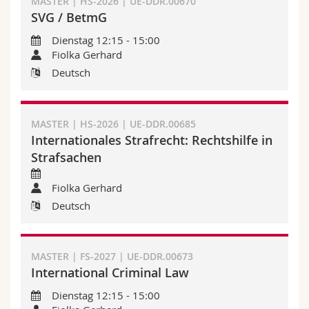
MASTER | HS-2026 | UE-DDR.00670
Math.-Nat. und Med. Fak.
Mitarbeitende
Webmail
SVG / BetmG
Dienstag 12:15 - 15:00
Interfakultär
Doktorierende
Vorlesungsverzeichnis
Fiolka Gerhard
Deutsch
MyUnifr
MASTER | HS-2026 | UE-DDR.00685
Internationales Strafrecht: Rechtshilfe in
Strafsachen
Fiolka Gerhard
Deutsch
MASTER | FS-2027 | UE-DDR.00673
International Criminal Law
Dienstag 12:15 - 15:00