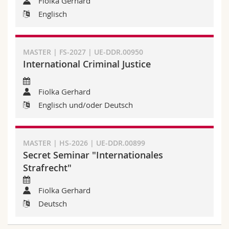
Fiolka Gerhard
Englisch
MASTER | FS-2027 | UE-DDR.00950
International Criminal Justice
Fiolka Gerhard
Englisch und/oder Deutsch
MASTER | HS-2026 | UE-DDR.00899
Secret Seminar "Internationales
Strafrecht"
Fiolka Gerhard
Deutsch