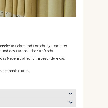
frecht
in Lehre und Forschung. Darunter
en und das Europäische Strafrecht.
 das Nebenstrafrecht, insbesondere das
sdatenbank Futura.