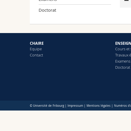
Doctorat
CHAIRE
ENSEIG
Equipe
Cours et
Contact
Travaux é
Examens
Doctorat
© Université de Fribourg |
Impressum
|
Mentions légales
|
Numéros d'