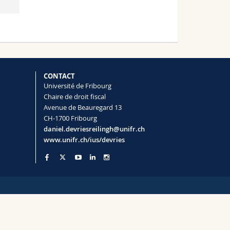
CONTACT
Université de Fribourg
Chaire de droit fiscal
Avenue de Beauregard 13
CH-1700 Fribourg
daniel.devriesreilingh@unifr.ch
www.unifr.ch/ius/devries