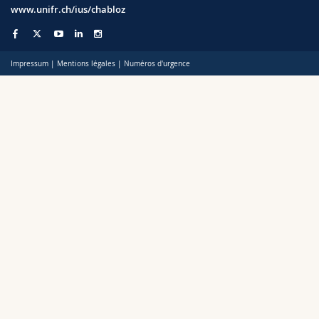
www.unifr.ch/ius/chabloz
Impressum
|
Mentions légales
|
Numéros d'urgence