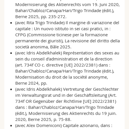
Modernisierung des Aktienrechts vom 19. Juni 2020,
Bahar/Chabloz/Canapa/Hari/Trigo Trindade (édit.),
Berne 2025, pp. 235-272.
(avec Rita Trigo Trindade) Il margine di variazione del
capitale : Un nuovo istituto in sei casi pratici, in :
CFPG (Commissione ticinese per la formazione
permanente dei giuristi), La revisione del diritto della
società anonima, Bâle 2025.
(avec Idris Abdelkhalek) Représentation des sexes au
sein du conseil d'administration et de la direction
(art. 734f CO c. directive [UE] 2022/2381) dans :
Bahar/Chabloz/Canapa/Hari/Trigo Trindade (édit.),
Modernisation du droit de la société anonyme,
Berne 2024, pp.
(avec Idris Abdelkhalek) Vertretung der Geschlechter
im Verwaltungsrat und in der Geschäftsleitung (Art.
734f OR Gegenüber der Richtlinie [UE] 2022/2381)
dans : Bahar/Chabloz/Canapa/Hari/Trigo Trindade
(édit.), Modernisierung des Aktienrechts du 19 juin.
2020, Berne 2025, p. 75-88.
(avec Alex Domeniconi) Capitale azionario, dans :