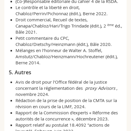
(Co-)Responsable éditoriale du cahier 4 de la RSDA.
Le contrôle et la liberté en droit,
Chabloz/Perrin/Pichonnaz (édit.), Berne 2022.
Droit commercial, Recueil de textes,
ème
Canapa/Chabloz/Hari/Trigo Trindade (édit.), 2
éd.,
Bâle 2021.
Petit commentaire du CPC,
Chabloz/Dietschy/Heinzmann (édit.), Bâle 2020.
Mélanges en l'honneur de Walter A. Stoffel,
Amstutz/Chabloz/Heinzmann/Hochreutener (édit.),
Berne 2014.
5. Autres
Avis de droit pour l'Office fédéral de la justice
concernant la réglementation des
proxy Advisors
,
novembre 2024.
Rédaction de la prise de position de la CMTA sur la
révision en cours de la LIMF, 2024.
Rapport de la Commission d'experts « Réforme des
autorités de la concurrence », décembre 2023.
Rapport relatif au postulat 18.4092 "actions de