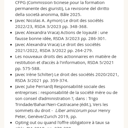
CFPG (Commission ticinese pour la formation
permanente des giuristi), La revisione del diritto
della società anonima, Bâle 2025.
(avec Nicolas A. Aymon) Le droit des sociétés
2022/23, RSDA 3/2023 pp. 348-368.
(avec Alexandra Vraca) Actions de loyauté : une
fausse bonne idée, RSDA 3/2023 pp. 286-301.
(avec Alexandra Vraca) Le droit des sociétés
2021/2022, RSDA 3/2022 pp. 264-279.
Les nouveaux droits des actionnaires en matière de
restitution et d'accès à l'information, RSDA 5/2021
pp. 575-588.
(avec Irène Schilter) Le droit des sociétés 2020/2021,
RSDA 3/2021 pp. 359-374.
(avec Julie Perriard) Responsabilité sociale des
entreprises : responsabilité de la société mère ou de
son conseil d'administration ?, dans : Trigo
Trindade/Bahar/Neri-Castracane (édit.), Vers les
sommets du droit -
Liber amicorum
pour Henry
Peter, Genève/Zurich 2019, pp.
Opting out ou quand l'offre obligatoire à taux sa