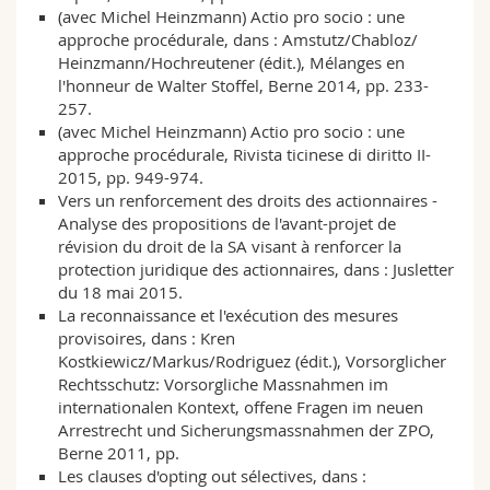
(avec Michel Heinzmann) Actio pro socio : une
approche procédurale, dans : Amstutz/Chabloz/
Heinzmann/Hochreutener (édit.), Mélanges en
l'honneur de Walter Stoffel, Berne 2014, pp. 233-
257.
(avec Michel Heinzmann) Actio pro socio : une
approche procédurale, Rivista ticinese di diritto II-
2015, pp. 949-974.
Vers un renforcement des droits des actionnaires -
Analyse des propositions de l'avant-projet de
révision du droit de la SA visant à renforcer la
protection juridique des actionnaires, dans : Jusletter
du 18 mai 2015.
La reconnaissance et l'exécution des mesures
provisoires, dans : Kren
Kostkiewicz/Markus/Rodriguez (édit.), Vorsorglicher
Rechtsschutz: Vorsorgliche Massnahmen im
internationalen Kontext, offene Fragen im neuen
Arrestrecht und Sicherungsmassnahmen der ZPO,
Berne 2011, pp.
Les clauses d'opting out sélectives, dans :