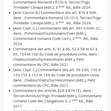
Commentaire Romand CR CO-II, Tercier/Trigo
ème
Trindade/ Canapa (édit.), 3
éd., Bâle 2024.
(avec Carron B.) Commentaire des art. 879 à 908,
dans : Commentaire Romand CR CO-II, Tercier/Trigo
ème
Trindade/ Canapa (édit.), 3
éd., Bâle 2024.
(avec Copt. C.) Commentaire des art. 443 à 449c CC,
dans : Pichonnaz/Fountoulakis/Foëx (édit.),
ème
Commentaire romand Code civil-I, 2
éd., Bâle
2024.
Commentaire des arts. 6, 41 à 46, 52 à 58 et 62 à
65, 154 et 158 du Code de procédure civile, dans :
Chabloz/Dietschy/Heinzmann (édit.), Petit
commentaire du CPC, Bâle 2021.
(avec Copt. C.) Commentaire des art. 59 à 60, 150 à
153,155 à 157 et 159 du Code de procédure civile,
dans : Chabloz/Dietschy/Heinzmann (édit.), Petit
commentaire du CPC, Bâle 2021.
Commentaire des articles 828 à 879 CO, dans :
Tercier/Amstutz/Trigo Trindade (édit.), Commentaire
ème
romand Code des Obligations II, 2
éd., Bâle
2017.