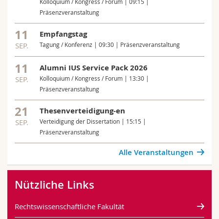
Kolloquium / Kongress / Forum | 09:15 |
Präsenzveranstaltung
11
Empfangstag
SEP.
Tagung / Konferenz | 09:30 | Präsenzveranstaltung
11
Alumni IUS Service Pack 2026
SEP.
Kolloquium / Kongress / Forum | 13:30 |
Präsenzveranstaltung
21
Thesenverteidigung-en
SEP.
Verteidigung der Dissertation | 15:15 |
Präsenzveranstaltung
Alle Veranstaltungen
Nützliche Links
Rechtswissenschaftliche Fakultät