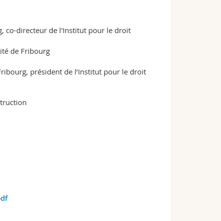
 co-directeur de l'Institut pour le droit
sité de Fribourg
ribourg, président de l’Institut pour le droit
struction
df