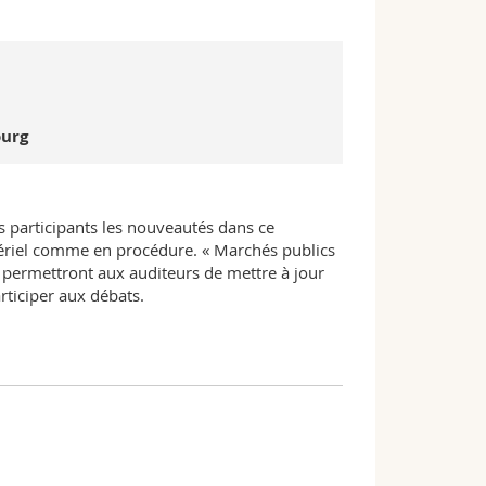
ourg
s participants les nouveautés dans ce
tériel comme en procédure. « Marchés publics
 permettront aux auditeurs de mettre à jour
rticiper aux débats.