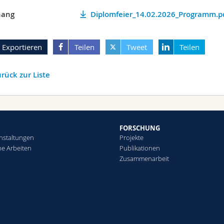
ang
Diplomfeier_14.02.2026_Programm.p
Exportieren
Teilen
Tweet
Teilen
rück zur Liste
FORSCHUNG
nstaltungen
Projekte
che Arbeiten
Publikationen
Zusammenarbeit