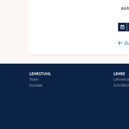
Anh
Zu
LEHRSTUHL
LEHRE
Team
Lehrvera
Kontakt
Schriftli