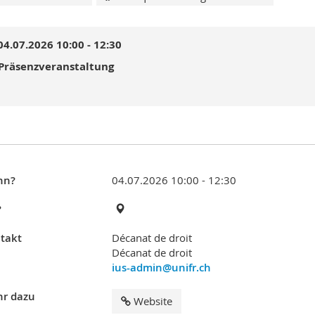
04.07.2026 10:00 - 12:30
Präsenzveranstaltung
nn?
04.07.2026 10:00 - 12:30
?
takt
Décanat de droit
Décanat de droit
ius-admin@unifr.ch
r dazu
Website