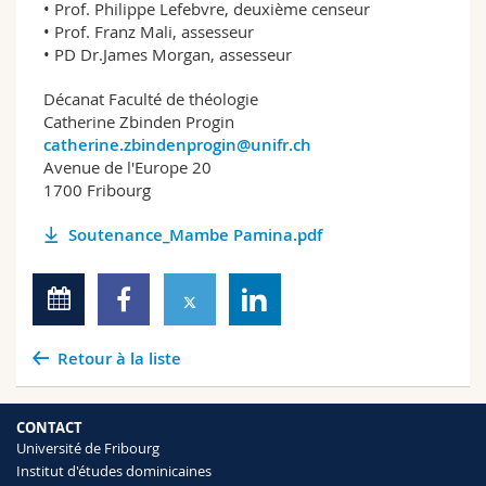
• Prof. Philippe Lefebvre, deuxième censeur
• Prof. Franz Mali, assesseur
• PD Dr.James Morgan, assesseur
Décanat Faculté de théologie
Catherine Zbinden Progin
catherine.zbindenprogin@unifr.ch
Avenue de l'Europe 20
1700 Fribourg
Soutenance_Mambe Pamina.pdf
Retour à la liste
CONTACT
Université de Fribourg
Institut d'études dominicaines