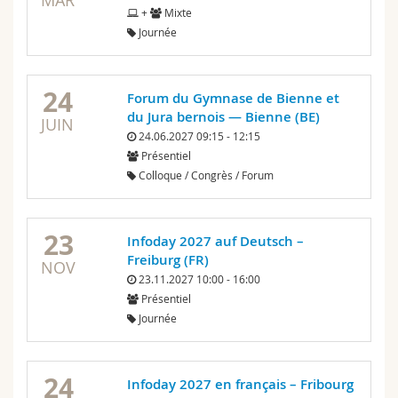
MAR
+
Mixte
Journée
24
Forum du Gymnase de Bienne et
du Jura bernois — Bienne (BE)
JUIN
24.06.2027 09:15 - 12:15
Présentiel
Colloque / Congrès / Forum
23
Infoday 2027 auf Deutsch –
Freiburg (FR)
NOV
23.11.2027 10:00 - 16:00
Présentiel
Journée
24
Infoday 2027 en français – Fribourg