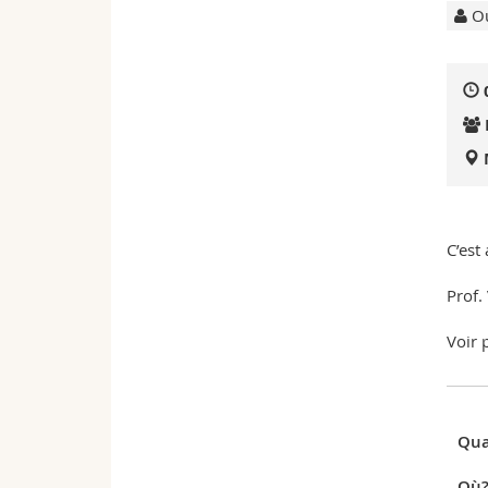
Ou
C’est
Prof.
Voir
Qua
Où