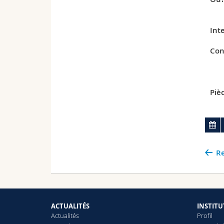
Int
Con
Pièc
Re
ACTUALITÉS
INSTITU
Actualités
Profil