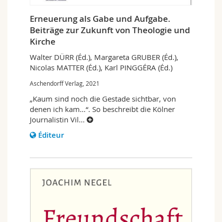
Erneuerung als Gabe und Aufgabe.
Beiträge zur Zukunft von Theologie und
Kirche
Walter DÜRR (Éd.), Margareta GRUBER (Éd.),
Nicolas MATTER (Éd.), Karl PINGGÉRA (Éd.)
Aschendorff Verlag, 2021
„Kaum sind noch die Gestade sichtbar, von
denen ich kam…“. So beschreibt die Kölner
Journalistin Vil
...
Éditeur