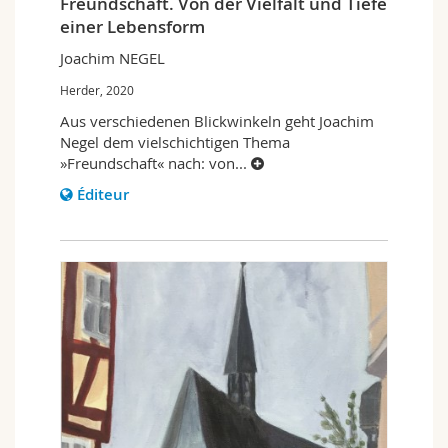
Freundschaft. Von der Vielfalt und Tiefe
einer Lebensform
Joachim NEGEL
Herder, 2020
Aus verschiedenen Blickwinkeln geht Joachim
Negel dem vielschichtigen Thema
»Freundschaft« nach: von
...
Éditeur