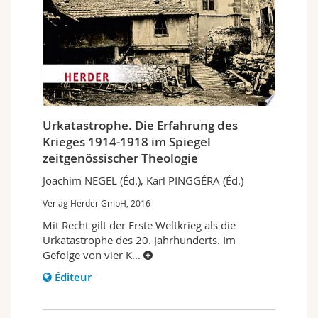
Urkatastrophe. Die Erfahrung des
Krieges 1914-1918 im Spiegel
zeitgenössischer Theologie
Joachim NEGEL (Éd.), Karl PINGGÉRA (Éd.)
Verlag Herder GmbH, 2016
Mit Recht gilt der Erste Weltkrieg als die
Urkatastrophe des 20. Jahrhunderts. Im
Gefolge von vier K
...
Éditeur