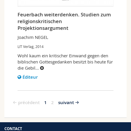
Feuerbach weiterdenken. Studien zum
religionskritischen
Projektionsargument
Joachim NEGEL
LIT Verlag, 2014
Wohl kaum ein kritischer Einwand gegen den
biblischen Gottesgedanken besitzt bis heute für
die Gebil
...
Éditeur
précédent
1
2
suivant
CONTACT