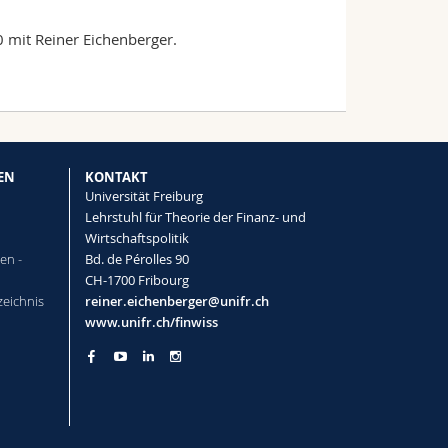
mit Reiner Eichenberger.
EN
KONTAKT
Universität Freiburg
Lehrstuhl für Theorie der Finanz- und
Wirtschaftspolitik
en -
Bd. de Pérolles 90
CH-1700 Fribourg
zeichnis
reiner.eichenberger@unifr.ch
www.unifr.ch/finwiss