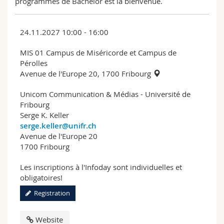
programmes de Bachelor est la bienvenue.
24.11.2027 10:00 - 16:00
MIS 01 Campus de Miséricorde et Campus de
Pérolles
Avenue de l'Europe 20, 1700 Fribourg
Unicom Communication & Médias - Université de
Fribourg
Serge K. Keller
serge.keller@unifr.ch
Avenue de l'Europe 20
1700 Fribourg
Les inscriptions à l'Infoday sont individuelles et
obligatoires!
Registration
Website