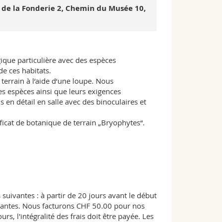
e de la Fonderie 2, Chemin du Musée 10,
gique particulière avec des espèces
e ces habitats.
terrain à l‘aide d‘une loupe. Nous
es espèces ainsi que leurs exigences
 en détail en salle avec des binoculaires et
ficat de botanique de terrain „Bryophytes“.
suivantes : à partir de 20 jours avant le début
payantes. Nous facturons CHF 50.00 pour nos
urs, l'intégralité des frais doit être payée. Les