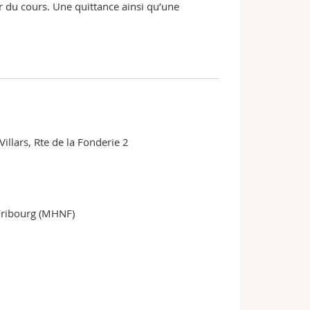
r du cours. Une quittance ainsi qu’une
illars, Rte de la Fonderie 2
 Fribourg (MHNF)