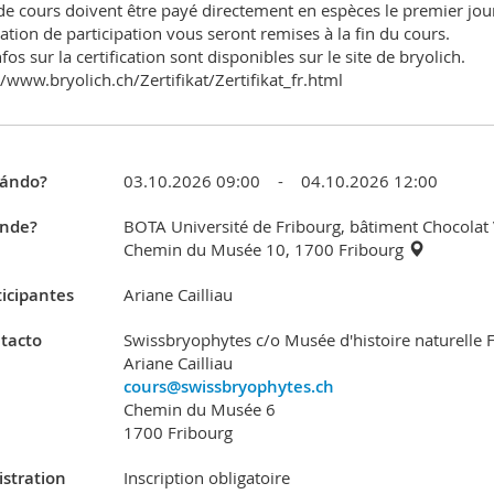
 de cours doivent être payé directement en espèces le premier jou
tation de participation vous seront remises à la fin du cours.
fos sur la certification sont disponibles sur le site de bryolich.
//www.bryolich.ch/Zertifikat/Zertifikat_fr.html
ándo?
03.10.2026 09:00 - 04.10.2026 12:00
nde?
BOTA Université de Fribourg, bâtiment Chocolat V
Chemin du Musée 10, 1700 Fribourg
ticipantes
Ariane Cailliau
tacto
Swissbryophytes c/o Musée d'histoire naturelle
Ariane Cailliau
cours@swissbryophytes.ch
Chemin du Musée 6
1700 Fribourg
istration
Inscription obligatoire