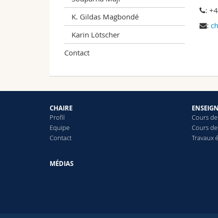
: +
K. Gildas Magbondé
:
ch
Karin Lötscher
Contact
CHAIRE
ENSEIG
Profil
Cours de
Equipe
Cours de
Contact
Travaux é
MÉDIAS