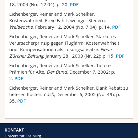
18, 2004 (No. 12.04): p. 20.
PDF
Eichenberger, Reiner and Mark Schelker.
Kostenwahrheit: Freie Fahrt, weniger Steuern.
Weltwoche
, February 12, 2004 (No. 7.04): p. 14.
PDF
Eichenberger, Reiner and Mark Schelker. Stärkeres
Verursacherprinzip gegen Fluglärm: Kostenwahrheit
und Kompensationen als Lösungsansätze.
Neue
Zürcher Zeitung
, January 28, 2003 (Nr. 22): p. 15.
PDF
Eichenberger, Reiner and Mark Schelker. Tiefere
Prämien für Alte.
Der Bund
, December 7, 2002: p.
2.
PDF
Eichenberger, Reiner and Mark Schelker. Dank Rabatt zu
tieferen Kosten.
Cash
, December 6, 2002 (No. 49): p.
35.
PDF
KONTAKT
Universität Freiburg