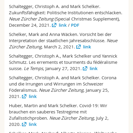
Schaltegger, Christoph A. and Mark Schelker.
Zukunftsfähigkeit: Politische Institutionen entschlacken.
Neue Zürcher Zeitung
(Special Christmas Supplement),
December 24, 2021.
link
/
PDF
Schelker, Mark and Anna Wäcken. Vorsicht bei der
Interpretation der staatlichen Jahresabschlüsse.
Neue
Zürcher Zeitung,
March 2, 2021.
link
Schaltegger, Christoph A., Mark Schelker und Yannick
Schmutz. Les errements et tourments du fédéralisme
suisse.
Le Temps
, January 27, 2021.
link
Schaltegger, Christoph A. and Mark Schelker. Corona
und die Irrungen und Wirrungen im Schweizer
Föderalismus.
Neue Zürcher Zeitung
, January 25,
2021.
link
Huber, Martin and Mark Schelker. Covid-19: Wir
brauchen ein sauberes Testregime mit
Zufallsstichproben.
Neue Zürcher Zeitung
, July 2,
2020.
link