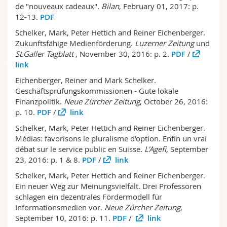
de "nouveaux cadeaux".
Bilan
, February 01, 2017: p.
12-13.
PDF
Schelker, Mark, Peter Hettich and Reiner Eichenberger.
Zukunftsfähige Medienförderung.
Luzerner Zeitung
und
St.Galler Tagblatt
, November 30, 2016: p. 2.
PDF
/
link
Eichenberger, Reiner and Mark Schelker.
Geschäftsprüfungskommissionen - Gute lokale
Finanzpolitik.
Neue Zürcher Zeitung
, October 26, 2016:
p. 10.
PDF
/
link
Schelker, Mark, Peter Hettich and Reiner Eichenberger.
Médias: favorisons le pluralisme d'option. Enfin un vrai
débat sur le service public en Suisse.
L'Agefi,
September
23, 2016: p. 1 & 8.
PDF
/
link
Schelker, Mark, Peter Hettich and Reiner Eichenberger.
Ein neuer Weg zur Meinungsvielfalt. Drei Professoren
schlagen ein dezentrales Fördermodell für
Informationsmedien vor.
Neue Zürcher Zeitung
,
September 10, 2016: p. 11.
PDF
/
link