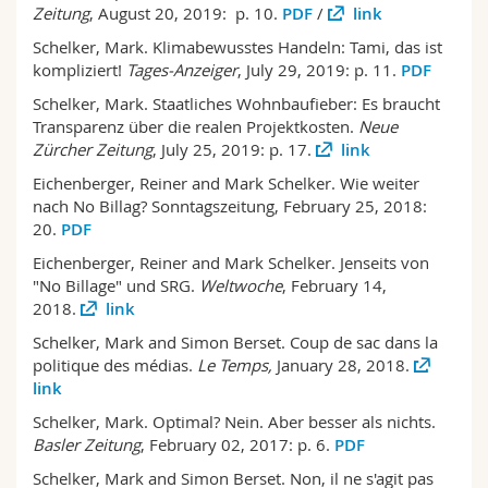
Zeitung
, August 20, 2019: p. 10.
PDF
/
link
Schelker, Mark. Klimabewusstes Handeln: Tami, das ist
kompliziert!
Tages-Anzeiger
, July 29, 2019: p. 11.
PDF
Schelker, Mark. Staatliches Wohnbaufieber: Es braucht
Transparenz über die realen Projektkosten.
Neue
Zürcher Zeitung
, July 25, 2019: p. 17.
link
Eichenberger, Reiner and Mark Schelker. Wie weiter
nach No Billag? Sonntagszeitung, February 25, 2018:
20.
PDF
Eichenberger, Reiner and Mark Schelker. Jenseits von
"No Billage" und SRG.
Weltwoche
, February 14,
2018.
link
Schelker, Mark and Simon Berset. Coup de sac dans la
politique des médias.
Le Temps,
January 28, 2018.
link
Schelker, Mark. Optimal? Nein. Aber besser als nichts.
Basler Zeitung
, February 02, 2017: p. 6.
PDF
Schelker, Mark and Simon Berset. Non, il ne s'agit pas