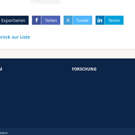
Exportieren
Teilen
Tweet
Teilen
rück zur Liste
M
FORSCHUNG
mmern