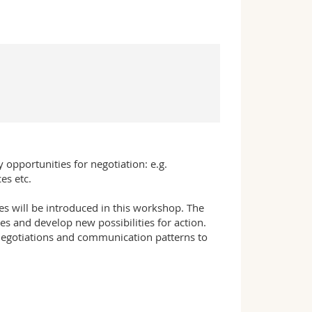
pportunities for negotiation: e.g.
es etc.
es will be introduced in this workshop. The
ies and develop new possibilities for action.
n negotiations and communication patterns to