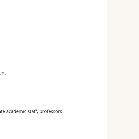
ent
e academic staff, professors