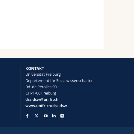
KONTAKT
Universität Freiburg
Departement für Sozialwissenschaften
Bd. de Pérolles 90
CH-1700 Freiburg
dss-dsw@unifr.ch
www.unifr.ch/dss-dsw