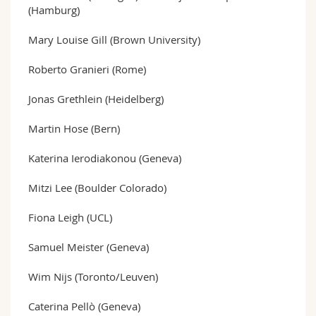
(Hamburg)
Mary Louise Gill (Brown University)
Roberto Granieri (Rome)
Jonas Grethlein (Heidelberg)
Martin Hose (Bern)
Katerina Ierodiakonou (Geneva)
Mitzi Lee (Boulder Colorado)
Fiona Leigh (UCL)
Samuel Meister (Geneva)
Wim Nijs (Toronto/Leuven)
Caterina Pellò (Geneva)