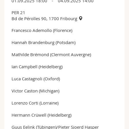
01.09.2025 18:00 - 04.09.2025 14:00
PER 21
Bd de Pérolles 90, 1700 Fribourg
Francesco Ademollo (Florence)
Hannah Brandenburg (Potsdam)
Mathilde Brémond (Clermont Auvergne)
Ian Campbell (Heidelberg)
Luca Castagnoli (Oxford)
Victor Caston (Michigan)
Lorenzo Corti (Lorraine)
Hermann Crüwell (Heidelberg)
Guus Eelink (Tübingen)/Pieter Sjoerd Hasper