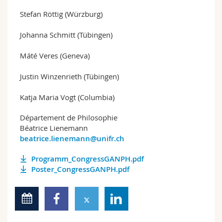
Stefan Röttig (Würzburg)
Johanna Schmitt (Tübingen)
Máté Veres (Geneva)
Justin Winzenrieth (Tübingen)
Katja Maria Vogt (Columbia)
Département de Philosophie
Béatrice Lienemann
beatrice.lienemann@unifr.ch
Programm_CongressGANPH.pdf
Poster_CongressGANPH.pdf