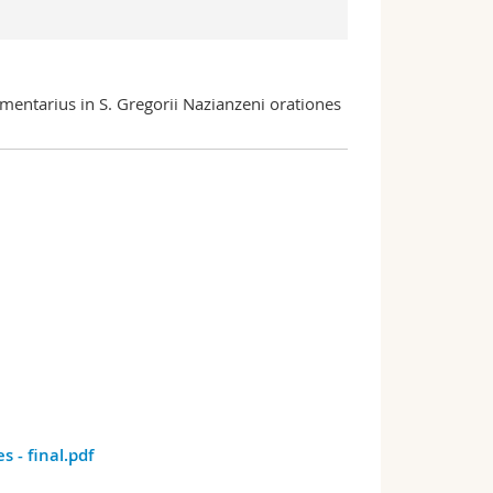
ommentarius in S. Gregorii Nazianzeni orationes
- final.pdf