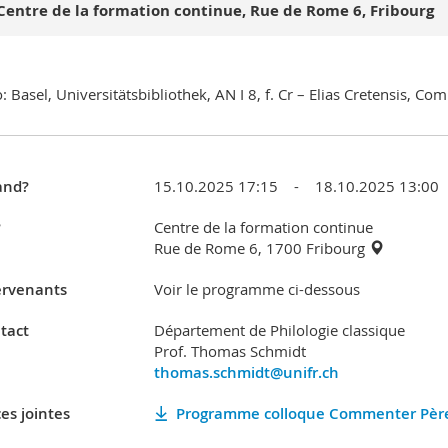
Centre de la formation continue, Rue de Rome 6, Fribourg
: Basel, Universitätsbibliothek, AN I 8, f. Cr – Elias Cretensis, C
nd?
15.10.2025 17:15 - 18.10.2025 13:00
?
Centre de la formation continue
Rue de Rome 6, 1700 Fribourg
ervenants
Voir le programme ci-dessous
tact
Département de Philologie classique
Prof. Thomas Schmidt
thomas.schmidt@unifr.ch
es jointes
Programme colloque Commenter Pères 