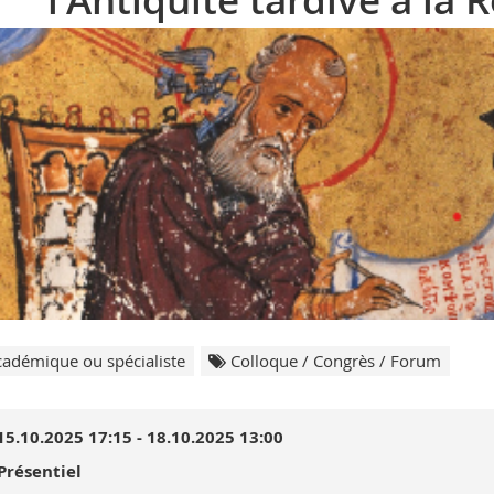
l'Antiquité tardive à la
adémique ou spécialiste
Colloque / Congrès / Forum
15.10.2025 17:15 - 18.10.2025 13:00
Présentiel