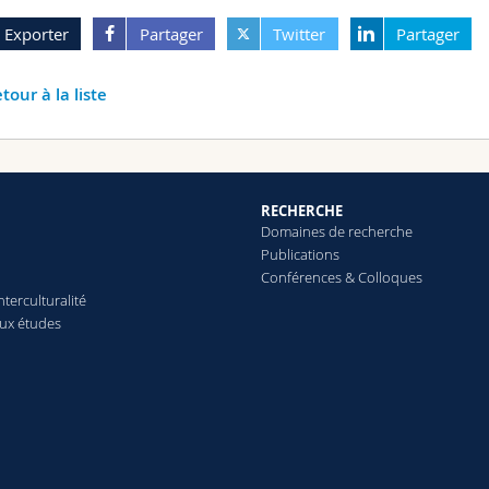
Exporter
Partager
Twitter
Partager
tour à la liste
RECHERCHE
Domaines de recherche
Publications
Conférences & Colloques
terculturalité
aux études