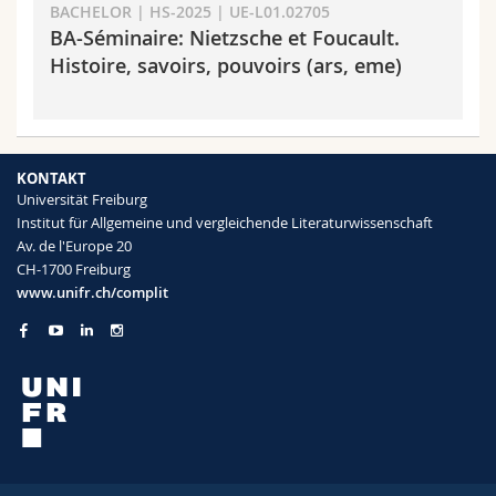
BACHELOR | HS-2025 | UE-L01.02705
BA-Séminaire: Nietzsche et Foucault.
Histoire, savoirs, pouvoirs (ars, eme)
KONTAKT
Universität Freiburg
Institut für Allgemeine und vergleichende Literaturwissenschaft
Av. de l'Europe 20
CH-1700 Freiburg
www.unifr.ch/complit