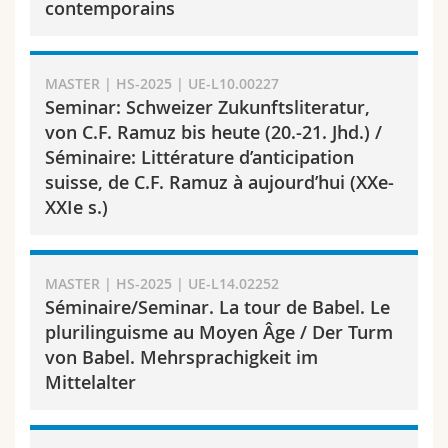
contemporains
MASTER | HS-2025 | UE-L10.00227
Seminar: Schweizer Zukunftsliteratur,
von C.F. Ramuz bis heute (20.-21. Jhd.) /
Séminaire: Littérature d’anticipation
suisse, de C.F. Ramuz à aujourd’hui (XXe-
XXIe s.)
MASTER | HS-2025 | UE-L14.02252
Séminaire/Seminar. La tour de Babel. Le
plurilinguisme au Moyen Âge / Der Turm
von Babel. Mehrsprachigkeit im
Mittelalter