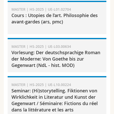
MASTER | HS-2025 | UE-L01.02704
Cours : Utopies de l’art. Philosophie des
avant-gardes (ars, pmc)
MASTER | HS-2025 | UE-L03.00634
Vorlesung: Der deutschsprachige Roman
der Moderne: Von Goethe bis zur
Gegenwart (NdL - hist. MOD)
MASTER | HS-2025 | UE-L10.00224
Seminar: (Hi)storytelling. Fiktionen von
Wirklichkeit in Literatur und Kunst der
Gegenwart / Séminaire: Fictions du réel
dans la littérature et les arts