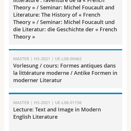
Theory » / Seminar: Michel Foucault and
Literature: The History of « French
Theory » / Seminar: Michel Foucault und
die Literatur: die Geschichte der « French
Theory »
MASTER | HS-2021 | UE-L08.00462
Vorlesung / cours: Formes antiques dans
la littérature moderne / Antike Formen in
moderner Literatur
MASTER | HS-2021 | UE-L06.01156
Lecture: Text and Image in Modern
English Literature