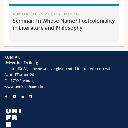
MASTER | HS-2021 | UE-L06.01217
Seminar: In Whose Name? Postcoloniality
in Literature and Philosophy
KONTAKT
Universität Freiburg
Institut für Allgemeine und vergleichende Literaturwissenschaft
Av. de l'Europe 20
CH-1700 Freiburg
www.unifr.ch/complit