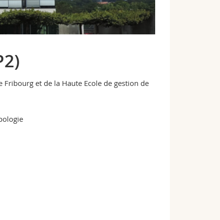
P2)
e Fribourg et de la Haute Ecole de gestion de
opologie