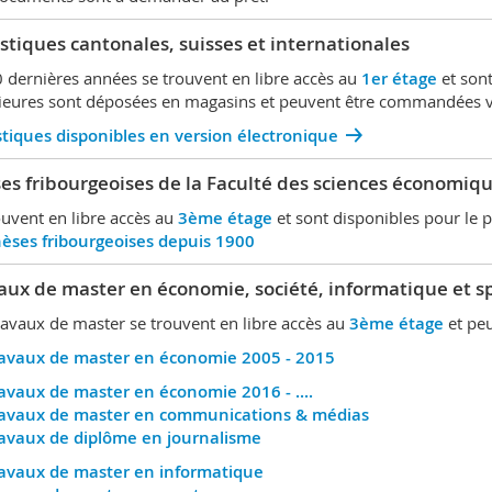
istiques cantonales, suisses et internationales
0 dernières années se trouvent en libre accès au
1er étage
et sont
ieures sont déposées en magasins et peuvent être commandées vi
stiques disponibles en version électronique
es fribourgeoises de la Faculté des sciences économiqu
ouvent en libre accès au
3ème étage
et sont disponibles pour le p
èses fribourgeoises depuis 1900
aux de master en économie, société, informatique et s
ravaux de master se trouvent en libre accès au
3ème étage
et pe
avaux de master en économie 2005 - 2015
avaux de master en économie 2016 - ....
avaux de master en communications & médias
avaux de diplôme en journalisme
avaux de master en informatique