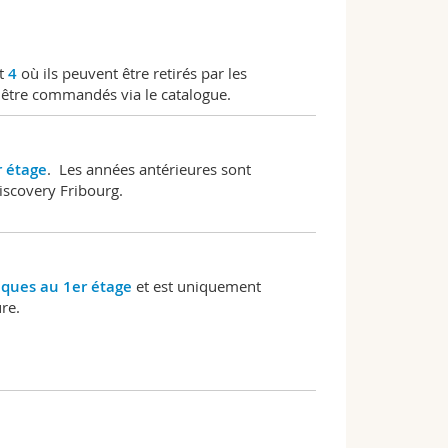
t
4
où ils peuvent être retirés par les
 être commandés via le catalogue.
r étage
. Les années antérieures sont
scovery Fribourg.
iques au 1er étage
et est uniquement
ure.