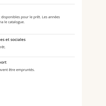
 disponibles pour le prêt. Les années
a le catalogue.
es et sociales
rêt.
port
uvent être empruntés.