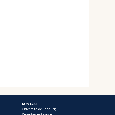
KONTAKT
Université de Fribourg
Departement name