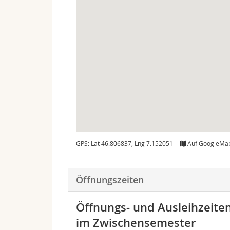
GPS: Lat 46.806837, Lng 7.152051
Auf GoogleMa
Öffnungszeiten
Öffnungs- und Ausleihzeite
im Zwischensemester