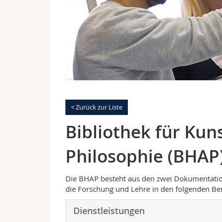
< Zurück zur Liste
Bibliothek für Kun
Philosophie (BHAP
Die BHAP besteht aus den zwei Dokumentatio
die Forschung und Lehre in den folgenden Ber
Dienstleistungen