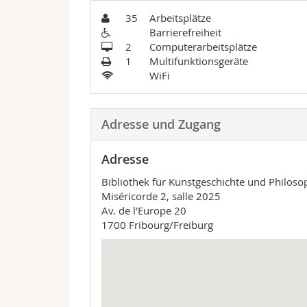
35
Arbeitsplätze
Barrierefreiheit
2
Computerarbeitsplätze
1
Multifunktionsgeräte
WiFi
Adresse und Zugang
Adresse
Bibliothek für Kunstgeschichte und Philoso
Miséricorde 2, salle 2025
Av. de l'Europe 20
1700 Fribourg/Freiburg