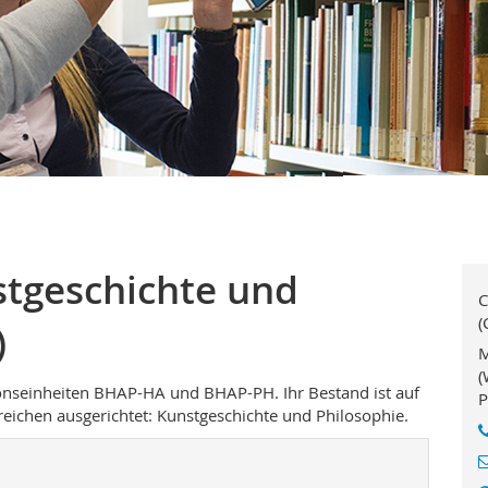
stgeschichte und
C
(
)
M
(
nseinheiten BHAP-HA und BHAP-PH. Ihr Bestand ist auf
P
eichen ausgerichtet: Kunstgeschichte und Philosophie.