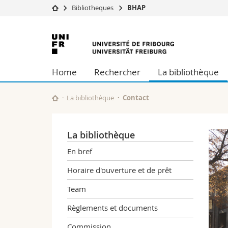
Bibliotheques
BHAP
Université
Facultés
Université
Etudes
Théologie
de
Campus
Droit
Home
Rechercher
La bibliothèque
Recherche
Sciences é
Fribourg
Université
Lettres et
Formation continue
Sciences de
La bibliothèque
Contact
Sciences e
Interfacult
La bibliothèque
En bref
Horaire d'ouverture et de prêt
Team
Règlements et documents
Commission