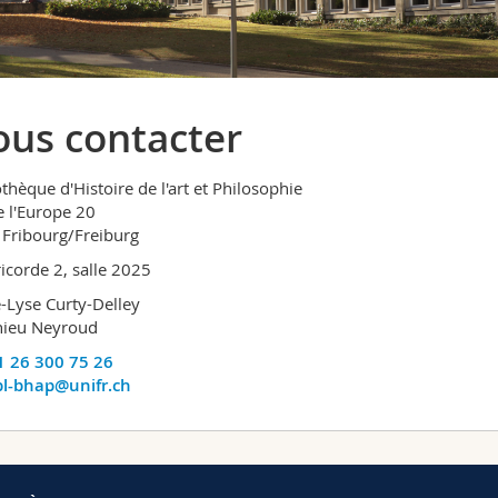
us contacter
othèque d'Histoire de l'art et Philosophie
e l'Europe 20
Fribourg/Freiburg
icorde 2, salle 2025
e-Lyse Curty-Delley
hieu Neyroud
 26 300 75 26
l-bhap@unifr.ch