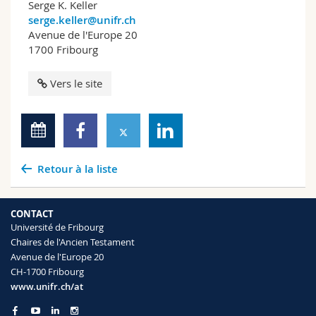
Serge K. Keller
serge.keller@unifr.ch
Avenue de l'Europe 20
1700 Fribourg
Vers le site
Retour à la liste
CONTACT
Université de Fribourg
Chaires de l'Ancien Testament
Avenue de l'Europe 20
CH-1700 Fribourg
www.unifr.ch/at