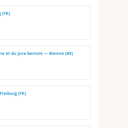
 (FR)
 et du Jura bernois — Bienne (BE)
Freiburg (FR)