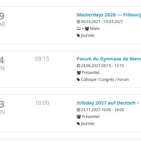
9
Masterdays 2026 — Fribourg
09.03.2027 - 10.03.2027
AR
+
Mixte
Journée
4
09:15
Forum du Gymnase de Bienne
24.06.2027 09:15 - 12:15
IN
Présentiel
Colloque / Congrès / Forum
3
10:00
Infoday 2027 auf Deutsch – 
23.11.2027 10:00 - 16:00
OV
Présentiel
Journée