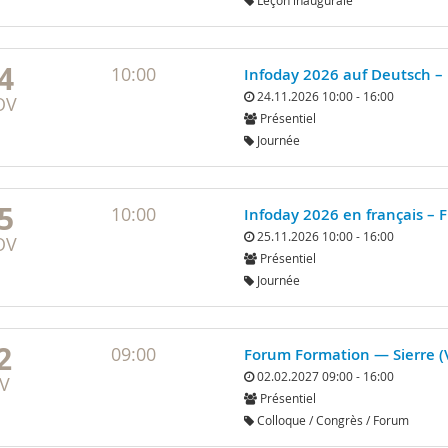
Leçon inaugurale
4
10:00
Infoday 2026 auf Deutsch – 
24.11.2026 10:00 - 16:00
OV
Présentiel
Journée
5
10:00
Infoday 2026 en français – F
25.11.2026 10:00 - 16:00
OV
Présentiel
Journée
2
09:00
Forum Formation — Sierre (
02.02.2027 09:00 - 16:00
V
Présentiel
Colloque / Congrès / Forum