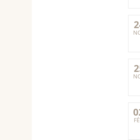
2
N
2
N
0
FÉ