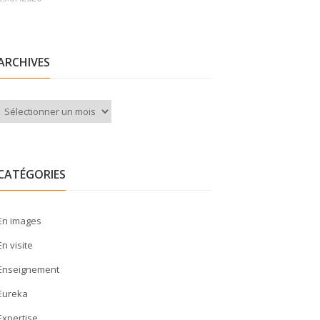
ARCHIVES
Archives
CATÉGORIES
En images
En visite
Enseignement
Eureka
Expertise