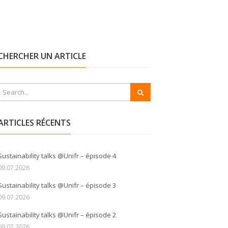
CHERCHER UN ARTICLE
ARTICLES RÉCENTS
Sustainability talks @Unifr – épisode 4
09.07.2026
Sustainability talks @Unifr – épisode 3
09.07.2026
Sustainability talks @Unifr – épisode 2
09.07.2026