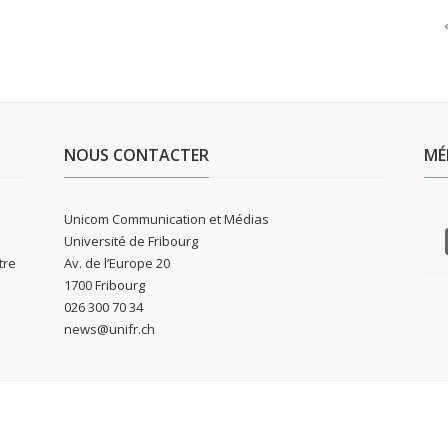
NOUS CONTACTER
MÉ
Unicom Communication et Médias
Université de Fribourg
tre
Av. de l’Europe 20
1700 Fribourg
026 300 70 34
news@unifr.ch