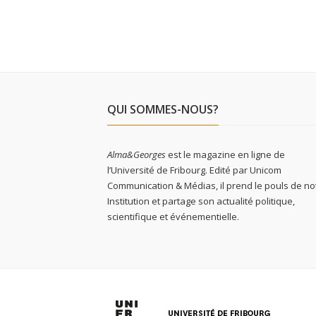
QUI SOMMES-NOUS?
Alma&Georges
est le magazine en ligne de
l’Université de Fribourg. Edité par Unicom
Communication & Médias, il prend le pouls de no
Institution et partage son actualité politique,
scientifique et événementielle.