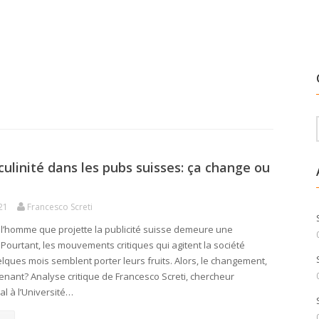
ulinité dans les pubs suisses: ça change ou
21
Francesco Screti
 l’homme que projette la publicité suisse demeure une
 Pourtant, les mouvements critiques qui agitent la société
lques mois semblent porter leurs fruits. Alors, le changement,
tenant? Analyse critique de Francesco Screti, chercheur
al à l’Université…