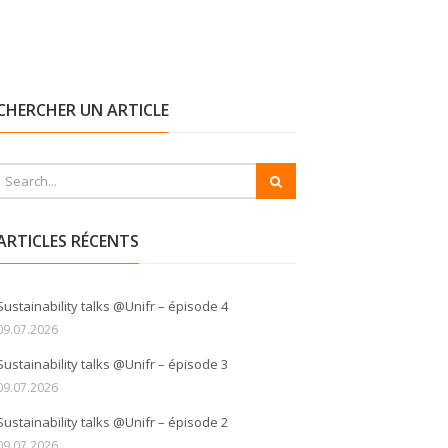
CHERCHER UN ARTICLE
ARTICLES RÉCENTS
Sustainability talks @Unifr – épisode 4
09.07.2026
Sustainability talks @Unifr – épisode 3
09.07.2026
Sustainability talks @Unifr – épisode 2
09.07.2026