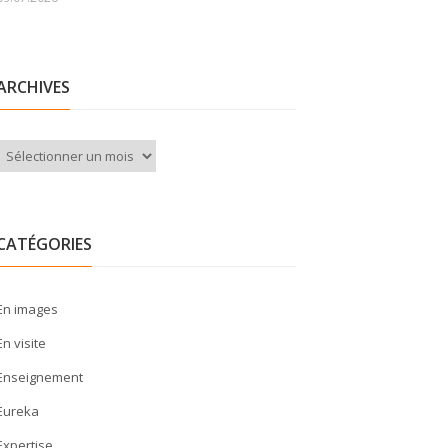
ARCHIVES
Archives
CATÉGORIES
En images
En visite
Enseignement
Eureka
Expertise