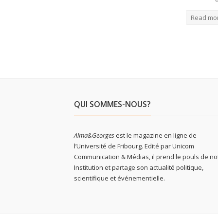
Read mo
QUI SOMMES-NOUS?
Alma&Georges
est le magazine en ligne de
l’Université de Fribourg. Edité par Unicom
Communication & Médias, il prend le pouls de no
Institution et partage son actualité politique,
scientifique et événementielle.