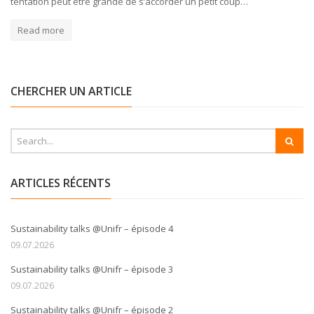
tentation peut être grande de s’accorder un petit coup…
Read more
CHERCHER UN ARTICLE
ARTICLES RÉCENTS
Sustainability talks @Unifr – épisode 4
09.07.2026
Sustainability talks @Unifr – épisode 3
09.07.2026
Sustainability talks @Unifr – épisode 2