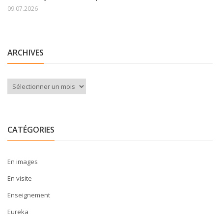
09.07.2026
ARCHIVES
Archives
CATÉGORIES
En images
En visite
Enseignement
Eureka