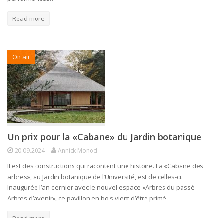
Read more
On air
Un prix pour la «Cabane» du Jardin botanique
20.09.2024
Annick Monod
Il est des constructions qui racontent une histoire. La «Cabane des
arbres», au Jardin botanique de l’Université, est de celles-ci.
Inaugurée l’an dernier avec le nouvel espace «Arbres du passé –
Arbres d’avenir», ce pavillon en bois vient d’être primé…
Read more