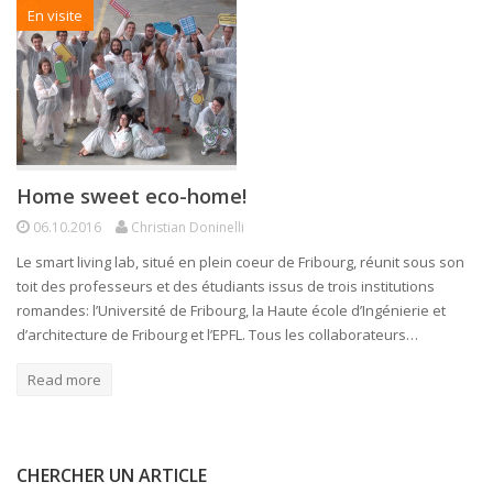
En visite
Home sweet eco-home!
06.10.2016
Christian Doninelli
Le smart living lab, situé en plein coeur de Fribourg, réunit sous son
toit des professeurs et des étudiants issus de trois institutions
romandes: l’Université de Fribourg, la Haute école d’Ingénierie et
d’architecture de Fribourg et l’EPFL. Tous les collaborateurs…
Read more
CHERCHER UN ARTICLE