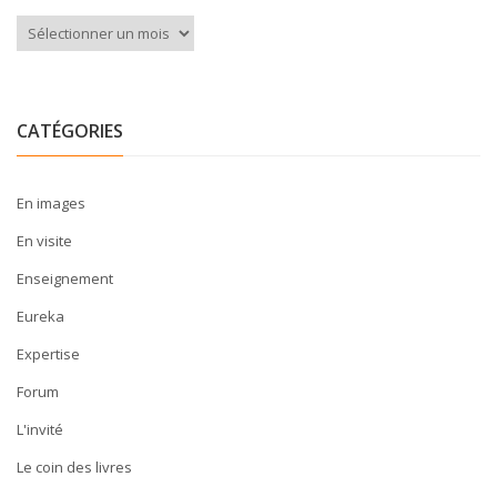
Archives
CATÉGORIES
En images
En visite
Enseignement
Eureka
Expertise
Forum
L'invité
Le coin des livres