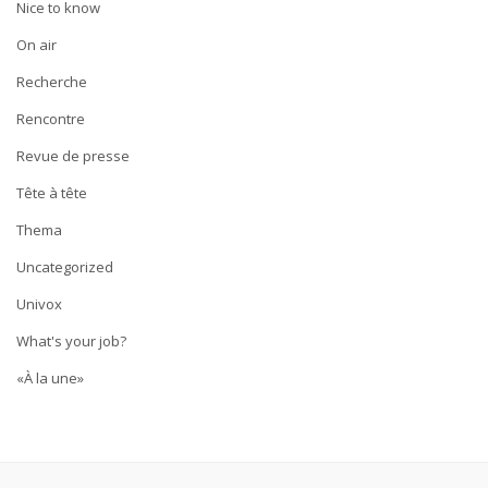
Nice to know
On air
Recherche
Rencontre
Revue de presse
Tête à tête
Thema
Uncategorized
Univox
What's your job?
«À la une»