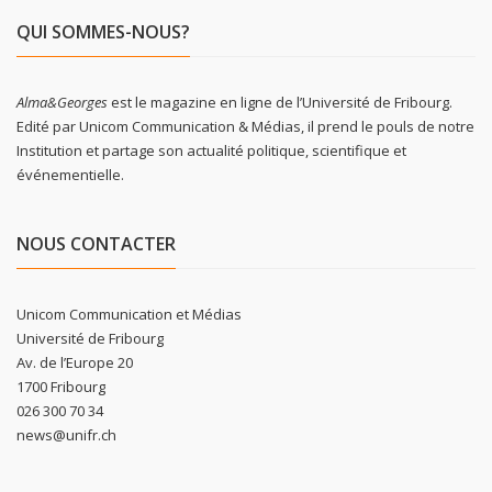
QUI SOMMES-NOUS?
Alma&Georges
est le magazine en ligne de l’Université de Fribourg.
Edité par Unicom Communication & Médias, il prend le pouls de notre
Institution et partage son actualité politique, scientifique et
événementielle.
NOUS CONTACTER
Unicom Communication et Médias
Université de Fribourg
Av. de l’Europe 20
1700 Fribourg
026 300 70 34
news@unifr.ch