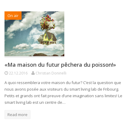
On air
«Ma maison du futur pêchera du poisson!»
22.12.2016
Christian Doninelli
A quoi ressemblera votre maison du futur? C’est la question que
nous avons posée aux visiteurs du smart living lab de Fribourg.
Petits et grands ont fait preuve d’une imagination sans limites! Le
smart living lab est un centre de…
Read more