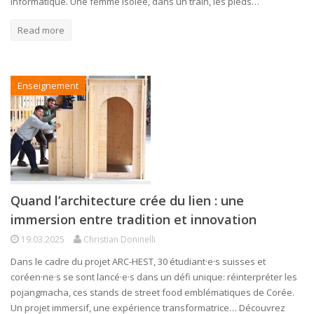
informatique. Une femme isolée, dans un train, les pieds…
Read more
Enseignement
Quand l’architecture crée du lien : une
immersion entre tradition et innovation
19.03.2025
Christian Doninelli
Dans le cadre du projet ARC-HEST, 30 étudiant·e·s suisses et
coréen·ne·s se sont lancé·e·s dans un défi unique: réinterpréter les
pojangmacha, ces stands de street food emblématiques de Corée.
Un projet immersif, une expérience transformatrice… Découvrez