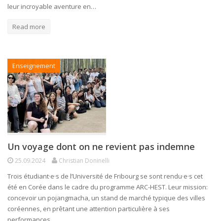
leur incroyable aventure en…
Read more
Enseignement
Un voyage dont on ne revient pas indemne
25.09.2024
Christian Doninelli
Trois étudiant·e·s de l’Université de Fribourg se sont rendu·e·s cet
été en Corée dans le cadre du programme ARC-HEST. Leur mission:
concevoir un pojangmacha, un stand de marché typique des villes
coréennes, en prêtant une attention particulière à ses
performances…