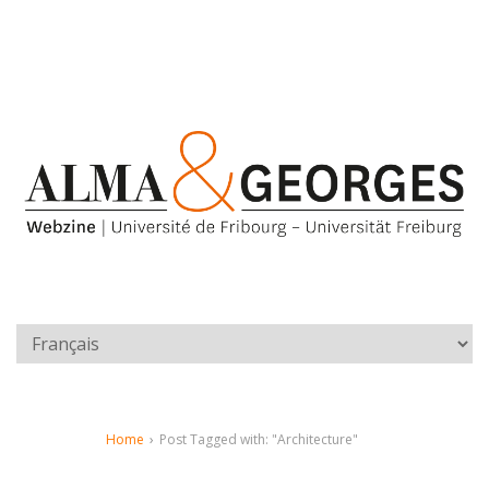
Home
›
Post Tagged with: "Architecture"