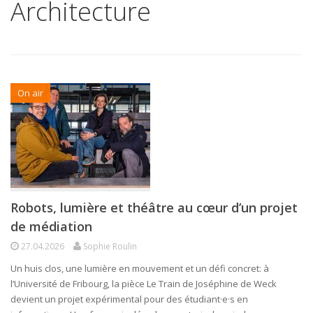
Architecture
On air
Robots, lumière et théâtre au cœur d’un projet
de médiation
27.04.2026
Sophie Roulin
Un huis clos, une lumière en mouvement et un défi concret: à
l’Université de Fribourg, la pièce Le Train de Joséphine de Weck
devient un projet expérimental pour des étudiant·e·s en