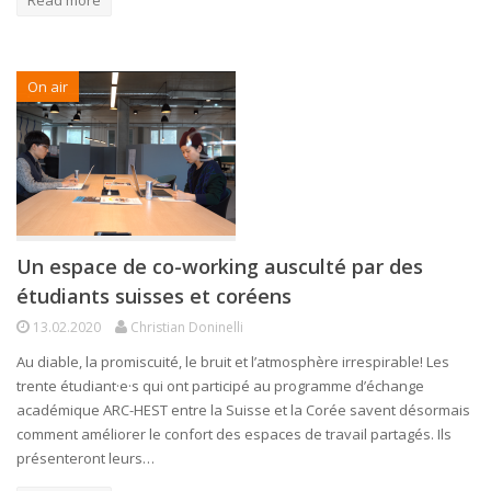
On air
Un espace de co-working ausculté par des
étudiants suisses et coréens
13.02.2020
Christian Doninelli
Au diable, la promiscuité, le bruit et l’atmosphère irrespirable! Les
trente étudiant·e·s qui ont participé au programme d’échange
académique ARC-HEST entre la Suisse et la Corée savent désormais
comment améliorer le confort des espaces de travail partagés. Ils
présenteront leurs…