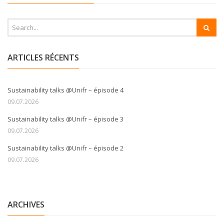
ARTICLES RÉCENTS
Sustainability talks @Unifr – épisode 4
09.07.2026
Sustainability talks @Unifr – épisode 3
09.07.2026
Sustainability talks @Unifr – épisode 2
09.07.2026
ARCHIVES