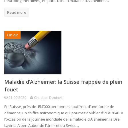
neurodégénératives, en particulier la maladie d’Alzheimer.…
Read more
On air
Maladie d’Alzheimer: la Suisse frappée de plein
fouet
21.09.2020
Christian Doninelli
En Suisse, près de 154’000 personnes souffrent d’une forme de
démence, un chiffre astronomique qui pourrait doubler d’ici à 2040. A
l’occasion de la journée mondiale de la maladie d’Alzheimer, la Dre
Lavinia Alberi Auber de l’Unifr et du Swiss…