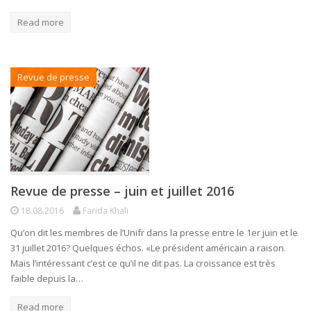
Read more
Revue de presse
Revue de presse – juin et juillet 2016
18.08.2016
Farida Khali
Qu’on dit les membres de l’Unifr dans la presse entre le 1er juin et le
31 juillet 2016? Quelques échos. «Le président américain a raison.
Mais l’intéressant c’est ce qu’il ne dit pas. La croissance est très
faible depuis la…
Read more