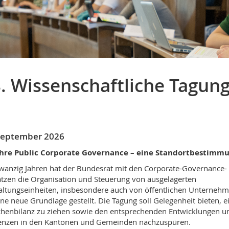
. Wissenschaftliche Tagun
September 2026
ahre Public Corporate Governance – eine Standortbestimm
wanzig Jahren hat der Bundesrat mit den Corporate-Governance-
ätzen die Organisation und Steuerung von ausgelagerten
ltungseinheiten, insbesondere auch von öffentlichen Unternehm
ine neue Grundlage gestellt. Die Tagung soll Gelegenheit bieten, e
henbilanz zu ziehen sowie den entsprechenden Entwicklungen u
enzen in den Kantonen und Gemeinden nachzuspüren.