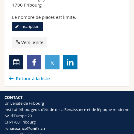
1700 Fribourg
Le nombre de places est limité.
Inscription
Vers le site
Retour à la liste
CONTACT
Université de Fribourg
Institut fribourgeois d’étude de la Renaissance et de l’époque moderne
Av. d'Europe 20
CH-1700 Fribourg
renaissance@unifr.ch