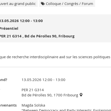
vert au grand public
Colloque / Congrès / Forum
13.05.2026 12:00 - 13:00
Présentiel
PER 21 G314 , Bd de Pérolles 90, Fribourg
que de recherche interdisciplinaire axé sur les sciences politique
nd?
13.05.2026 12:00 - 13:00
?
PER 21 G314
Bd de Pérolles 90, 1700 Fribourg
ervenants
Magda Solska
"Between Democracy and Party Interests: Explaining 