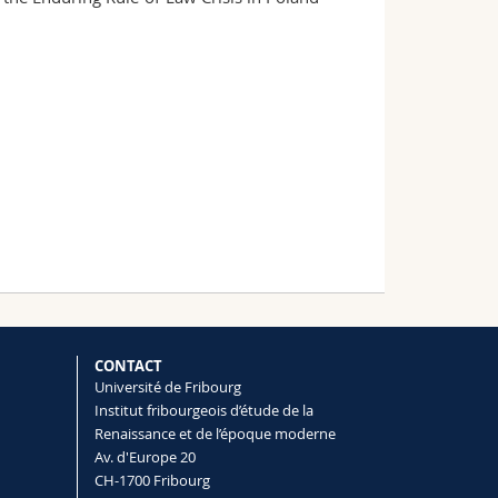
CONTACT
Université de Fribourg
Institut fribourgeois d’étude de la
Renaissance et de l’époque moderne
Av. d'Europe 20
CH-1700 Fribourg