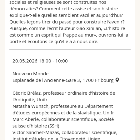
sociales et religieuses se sont construites nos
démocraties? Comment cette assise et son histoire
explique-t-elle qu’elles semblent vaciller aujourd’hui?
Quelles leçons tirer du passé pour construire l’avenir?
Puisque, comme l’écrit l’auteur Gao Xinijan, «L'histoire
est comme un esprit qui frappe au mur», ouvrons-lui la
porte et écoutons ce qu’elle a à nous dire.
20.05.2026 18:00 - 10:00
Nouveau Monde
Esplanade de l'Ancienne-Gare 3, 1700 Fribourg
Cédric Brélaz, professeur ordinaire d’histoire de
l’Antiquité, Unifr
Natasha Wunsch, professeure au Département
d'études européennes et de la slavistique, Unifr
Marc Aberle, collaborateur scientifique, Société
suisse d’histoire (SSH)
Victor Sanchez-Mazas, collaborateur scientifique,
Institut d’études de la Citoyenneté, Unige