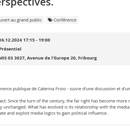
rspectives.
vert au grand public
Conférence
16.12.2024 17:15 - 19:00
Présentiel
MIS 03 3027, Avenue de l'Europe 20, Fribourg
rence publique de Caterina Froio - suivie d'une discussion et d'u
act: Since the turn of the century, the far right has become more
ly unchanged. What has evolved is its relationship with the media. 
ate and exploit media logics to gain political influence.