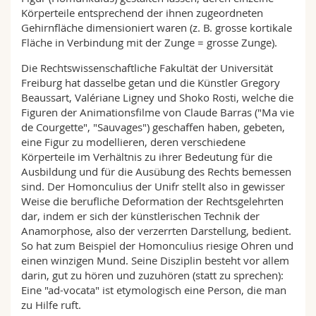
Körperteile entsprechend der ihnen zugeordneten
Gehirnfläche dimensioniert waren (z. B. grosse kortikale
Fläche in Verbindung mit der Zunge = grosse Zunge).
Die Rechtswissenschaftliche Fakultät der Universität
Freiburg hat dasselbe getan und die Künstler Gregory
Beaussart, Valériane Ligney und Shoko Rosti, welche die
Figuren der Animationsfilme von Claude Barras ("Ma vie
de Courgette", "Sauvages") geschaffen haben, gebeten,
eine Figur zu modellieren, deren verschiedene
Körperteile im Verhältnis zu ihrer Bedeutung für die
Ausbildung und für die Ausübung des Rechts bemessen
sind. Der Homonculius der Unifr stellt also in gewisser
Weise die berufliche Deformation der Rechtsgelehrten
dar, indem er sich der künstlerischen Technik der
Anamorphose, also der verzerrten Darstellung, bedient.
So hat zum Beispiel der Homonculius riesige Ohren und
einen winzigen Mund. Seine Disziplin besteht vor allem
darin, gut zu hören und zuzuhören (statt zu sprechen):
Eine "ad-vocata" ist etymologisch eine Person, die man
zu Hilfe ruft.