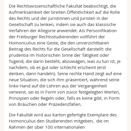
Die Rechtswissenschaftliche Fakultät beabsichtigt, die
Aufmerksamkeit der breiten Öffentlichkeit auf die Rolle
des Rechts und der Juristinnen und Juristen in der
Gesellschaft zu lenken, indem sie auch das klassische
Verfahren der Allegorie anwendet. Als Personifikation
der Freiburger Rechtsstudierenden vollführt der
Homonculius eine Geste, die den unverzichtbaren
Beitrag des Rechts für die Gesellschaft darstellt: die
prudentia im historischen Sinne der Tätigkeit oder
Tugend, die darin besteht, abzuwägen, was zu tun ist, je
nachdem, ob es gut oder schlecht erscheint (erst
denken, dann handeln). Seine rechte Hand zeigt auf eine
neue Situation, die sich ihm präsentiert, während seine
linke Hand auf die Lehren aus der Vergangenheit
verweist, sei es in Form von zuvor festgelegten Werten,
Prinzipien oder Regeln oder, falls es keine gibt, in Form
von Bräuchen oder Präzedenzfällen.
Die Fakultät wird aus Karton gefertigte Exemplare des
Homonculius den Studierenden mitgeben, die im
Rahmen der über 100 internationalen