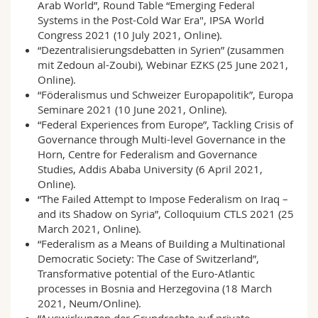
Arab World”, Round Table “Emerging Federal
Systems in the Post-Cold War Era", IPSA World
Congress 2021 (10 July 2021, Online).
“Dezentralisierungsdebatten in Syrien” (zusammen
mit Zedoun al-Zoubi), Webinar EZKS (25 June 2021,
Online).
“Föderalismus und Schweizer Europapolitik”, Europa
Seminare 2021 (10 June 2021, Online).
“Federal Experiences from Europe”, Tackling Crisis of
Governance through Multi-level Governance in the
Horn, Centre for Federalism and Governance
Studies, Addis Ababa University (6 April 2021,
Online).
“The Failed Attempt to Impose Federalism on Iraq –
and its Shadow on Syria”, Colloquium CTLS 2021 (25
March 2021, Online).
“Federalism as a Means of Building a Multinational
Democratic Society: The Case of Switzerland”,
Transformative potential of the Euro-Atlantic
processes in Bosnia and Herzegovina (18 March
2021, Neum/Online).