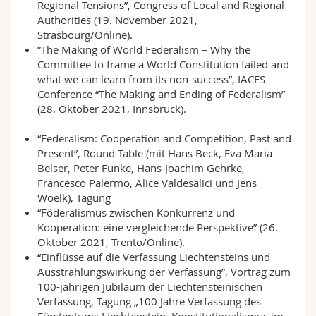
Regional Tensions”, Congress of Local and Regional
Authorities (19. November 2021,
Strasbourg/Online).
”The Making of World Federalism – Why the
Committee to frame a World Constitution failed and
what we can learn from its non-success”, IACFS
Conference “The Making and Ending of Federalism”
(28. Oktober 2021, Innsbruck).
“Federalism: Cooperation and Competition, Past and
Present”, Round Table (mit Hans Beck, Eva Maria
Belser, Peter Funke, Hans-Joachim Gehrke,
Francesco Palermo, Alice Valdesalici und Jens
Woelk), Tagung
“Föderalismus zwischen Konkurrenz und
Kooperation: eine vergleichende Perspektive” (26.
Oktober 2021, Trento/Online).
“Einflüsse auf die Verfassung Liechtensteins und
Ausstrahlungswirkung der Verfassung”, Vortrag zum
100-jährigen Jubiläum der Liechtensteinischen
Verfassung, Tagung „100 Jahre Verfassung des