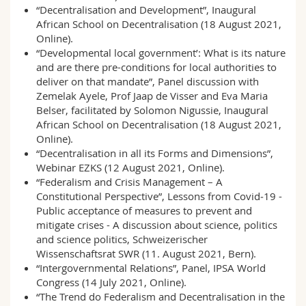
“Decentralisation and Development”, Inaugural
African School on Decentralisation (18 August 2021,
Online).
“Developmental local government’: What is its nature
and are there pre-conditions for local authorities to
deliver on that mandate”, Panel discussion with
Zemelak Ayele, Prof Jaap de Visser and Eva Maria
Belser, facilitated by Solomon Nigussie, Inaugural
African School on Decentralisation (18 August 2021,
Online).
“Decentralisation in all its Forms and Dimensions”,
Webinar EZKS (12 August 2021, Online).
“Federalism and Crisis Management – A
Constitutional Perspective”, Lessons from Covid‐19 -
Public acceptance of measures to prevent and
mitigate crises - A discussion about science, politics
and science politics, Schweizerischer
Wissenschaftsrat SWR (11. August 2021, Bern).
“Intergovernmental Relations”, Panel, IPSA World
Congress (14 July 2021, Online).
“The Trend do Federalism and Decentralisation in the