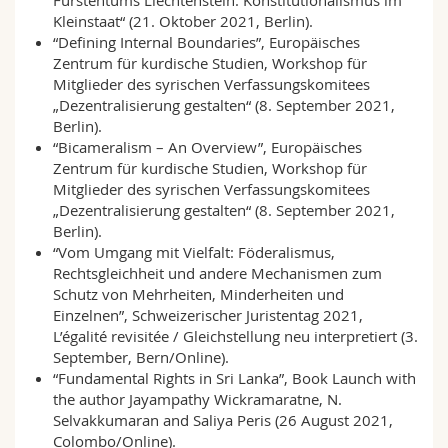
Fürstentums Liechtenstein. Konstitutionalismus im
Kleinstaat“ (21. Oktober 2021, Berlin).
“Defining Internal Boundaries”, Europäisches
Zentrum für kurdische Studien, Workshop für
Mitglieder des syrischen Verfassungskomitees
„Dezentralisierung gestalten“ (8. September 2021,
Berlin).
“Bicameralism – An Overview”, Europäisches
Zentrum für kurdische Studien, Workshop für
Mitglieder des syrischen Verfassungskomitees
„Dezentralisierung gestalten“ (8. September 2021,
Berlin).
“Vom Umgang mit Vielfalt: Föderalismus,
Rechtsgleichheit und andere Mechanismen zum
Schutz von Mehrheiten, Minderheiten und
Einzelnen”, Schweizerischer Juristentag 2021,
L’égalité revisitée / Gleichstellung neu interpretiert (3.
September, Bern/Online).
“Fundamental Rights in Sri Lanka”, Book Launch with
the author Jayampathy Wickramaratne, N.
Selvakkumaran and Saliya Peris (26 August 2021,
Colombo/Online).