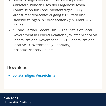
“Auswirkungen der Grundrechte auf private
Anbieter”, Runder Tisch der Eidgenössischen
Kommission für Konsumentenfragen (EKK),
«Konsumentenrechte: Zugang zu Gütern und
Dienstleistungen in Coronazeiten» (15. März 2021,
Online).
“`Third Partner Federalism` - The Status of Local
Government in Federal Relations”, Winter School on
Federalism and Governance 2021, Federalism and
Local Self-Government (2 February,
Innsbruck/Bozen/Online).
Download
vollständiges Verzeichnis
KONTAKT
Universität Freiburg