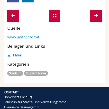
Quelle
www.unifr.ch/droit
Beilagen und Links
Flyer
Kategorien
Studium
Student News
KONTAKT
Universität Freiburg
Lehrstuhl für Staats- und Verwaltungsrecht I
Avenue de Beauregard 1