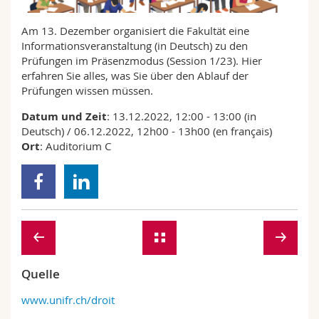
Math.-Nat. und Med. Fak.
Mitarbeitende
Webmail
Am 13. Dezember organisiert die Fakultät eine
Informationsveranstaltung (in Deutsch) zu den
Interfakultär
Doktorierende
Vorlesungsverzeichnis
Prüfungen im Präsenzmodus (Session 1/23). Hier
erfahren Sie alles, was Sie über den Ablauf der
MyUnifr
Prüfungen wissen müssen.
Datum und Zeit
: 13.12.2022, 12:00 - 13:00 (in
Deutsch) / 06.12.2022, 12h00 - 13h00 (en français)
Ort
: Auditorium C
Quelle
www.unifr.ch/droit