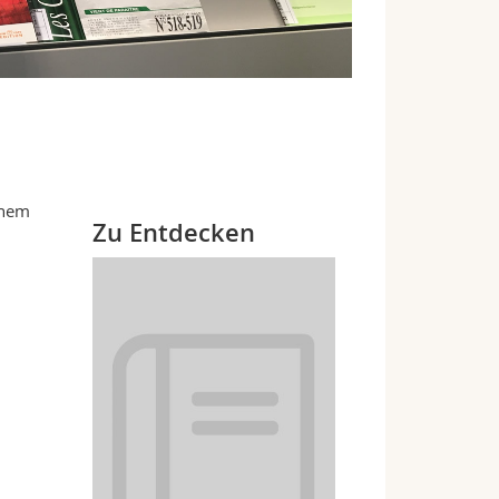
inem
Zu Entdecken