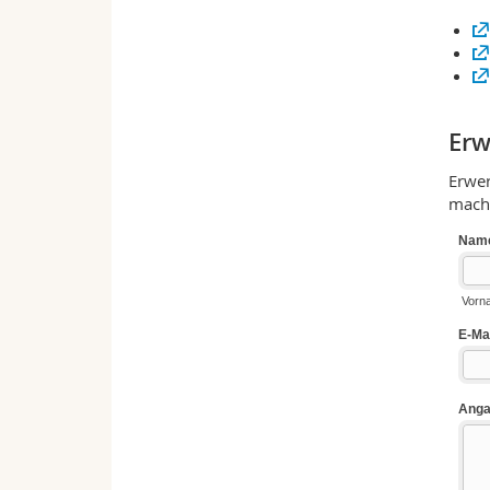
Erw
Erwer
macht