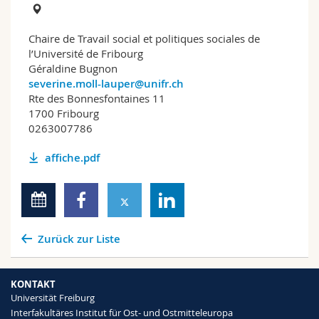
Chaire de Travail social et politiques sociales de
l’Université de Fribourg
Géraldine Bugnon
severine.moll-lauper@unifr.ch
Rte des Bonnesfontaines 11
1700 Fribourg
0263007786
affiche.pdf
Zurück zur Liste
KONTAKT
Universität Freiburg
Interfakultäres Institut für Ost- und Ostmitteleuropa