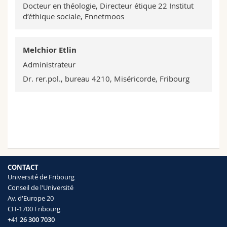
Docteur en théologie, Directeur étique 22 Institut
d’éthique sociale, Ennetmoos
Melchior Etlin
Administrateur
Dr. rer.pol., bureau 4210, Miséricorde, Fribourg
CONTACT
Université de Fribourg
Conseil de l'Université
Av. d'Europe 20
CH-1700 Fribourg
+41 26 300 7030