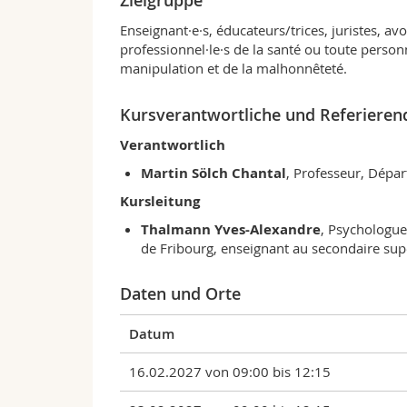
Zielgruppe
Enseignant·e·s, éducateurs/trices, juristes, avo
professionnel·le·s de la santé ou toute pers
manipulation et de la malhonnêteté.
Kursverantwortliche und Referieren
Verantwortlich
Martin Sölch Chantal
, Professeur, Dépa
Kursleitung
Thalmann Yves-Alexandre
, Psychologue
de Fribourg, enseignant au secondaire su
Daten und Orte
Datum
16.02.2027 von 09:00 bis 12:15