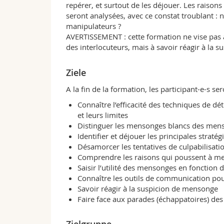
repérer, et surtout de les déjouer. Les raison
seront analysées, avec ce constat troublant :
manipulateurs ?
AVERTISSEMENT : cette formation ne vise pas à
des interlocuteurs, mais à savoir réagir à la
Ziele
A la fin de la formation, les participant-e-s se
Connaître l’efficacité des techniques de d
et leurs limites
Distinguer les mensonges blancs des men
Identifier et déjouer les principales straté
Désamorcer les tentatives de culpabilisati
Comprendre les raisons qui poussent à me
Saisir l’utilité des mensonges en fonction 
Connaître les outils de communication po
Savoir réagir à la suspicion de mensonge
Faire face aux parades (échappatoires) de