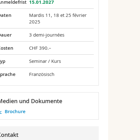
nmeldefrist
15.01.2027
Daten
Mardis 11, 18 et 25 février
2025
Dauer
3 demi-journées
Kosten
CHF 390.–
Typ
Seminar / Kurs
Sprache
Französisch
Medien und Dokumente
Brochure
Kontakt