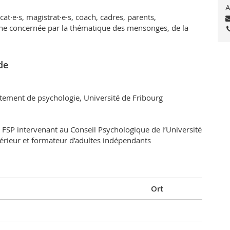
A
cat·e·s, magistrat·e·s, coach, cadres, parents,
onne concernée par la thématique des mensonges, de la
de
rtement de psychologie, Université de Fribourg
 FSP intervenant au Conseil Psychologique de l’Université
périeur et formateur d’adultes indépendants
Ort