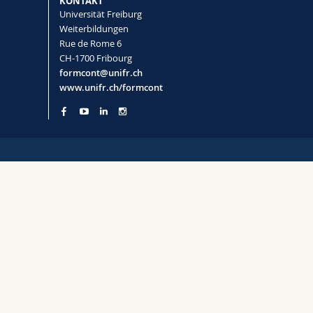
KONTAKT
Universität Freiburg
Weiterbildungen
Rue de Rome 6
CH-1700 Fribourg
formcont@unifr.ch
www.unifr.ch/formcont