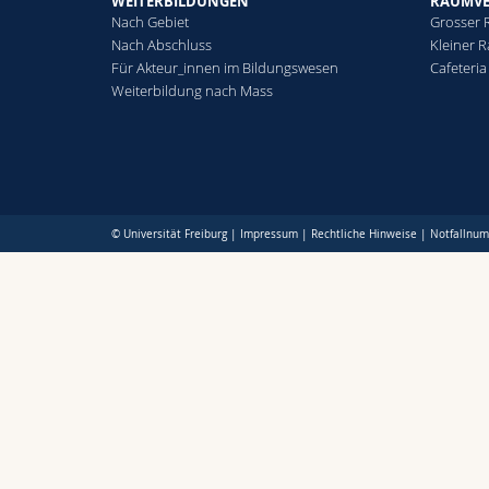
WEITERBILDUNGEN
RAUMV
Nach Gebiet
Grosser
Nach Abschluss
Kleiner 
Für Akteur_innen im Bildungswesen
Cafeteria
Weiterbildung nach Mass
© Universität Freiburg |
Impressum
|
Rechtliche Hinweise
|
Notfallnu